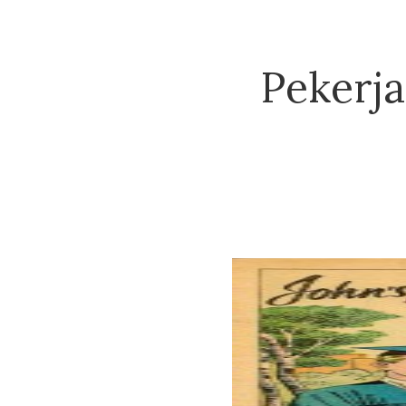
Pekerj