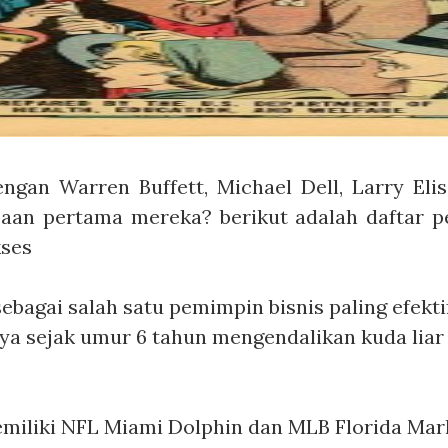
engan Warren Buffett, Michael Dell, Larry Eli
jaan pertama mereka? berikut adalah daftar p
kses
 sebagai salah satu pemimpin bisnis paling efekt
a sejak umur 6 tahun mengendalikan kuda liar 
emiliki NFL Miami Dolphin dan MLB Florida Mar