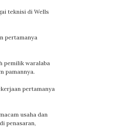
i teknisi di Wells
aan pertamanya
h pemilik waralaba
im pamannya.
pekerjaan pertamanya
i macam usaha dan
di penasaran,