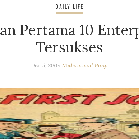
DAILY LIFE
aan Pertama 10 Enter
Tersukses
Dec 5, 2009
Muhammad Panji