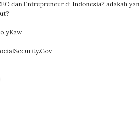
O dan Entrepreneur di Indonesia? adakah yang
ut?
olyKaw
ocialSecurity.Gov