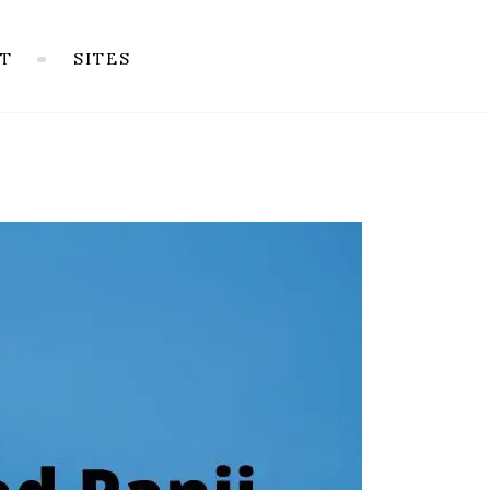
T
SITES