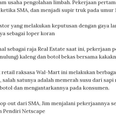
lam usaha pengolahan limbah. Pekerjaan perta
ketika SMA, dan menjadi supir truk pada umur 1
estor yang melakukan keputusan dengan gaya l
a sebagai loper koran
enal sebagai raja Real Estate saat ini, pekerjaa
lung) kaleng dan botol bekas bersama kakakn
ik retail raksasa Wal-Mart ini melakukan berba
salah satunya adalah memerah susu dari sapi m
botol dan mengantarkannya pada konsumen.
drop out dari SMA, Jim menjalani pekerjaannya s
n Pendiri Netscape