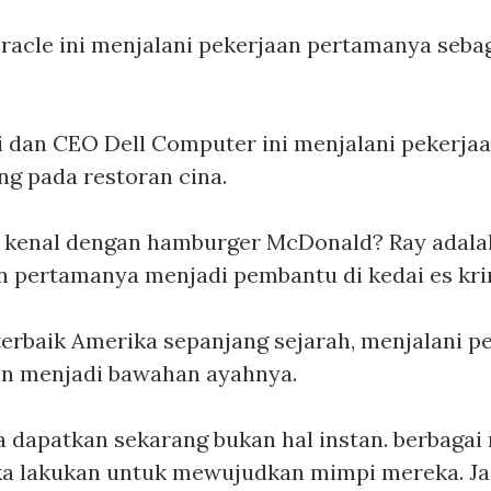
racle ini menjalani pekerjaan pertamanya sebaga
ri dan CEO Dell Computer ini menjalani pekerj
ng pada restoran cina.
ti kenal dengan hamburger McDonald? Ray adala
n pertamanya menjadi pembantu di kedai es kr
terbaik Amerika sepanjang sejarah, menjalani 
an menjadi bawahan ayahnya.
 dapatkan sekarang bukan hal instan. berbaga
ka lakukan untuk mewujudkan mimpi mereka. Ja