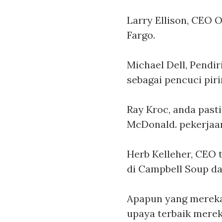
Larry Ellison
, CEO O
Fargo.
Michael Dell
, Pendi
sebagai pencuci piri
Ray Kroc
, anda pas
McDonald. pekerjaa
Herb Kelleher
, CEO 
di Campbell Soup d
Apapun yang mereka
upaya terbaik mere