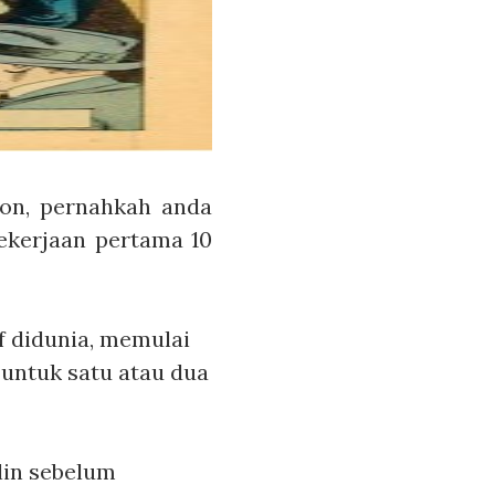
son, pernahkah anda
ekerjaan pertama 10
if didunia, memulai
untuk satu atau dua
lin sebelum