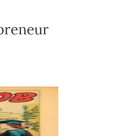
preneur