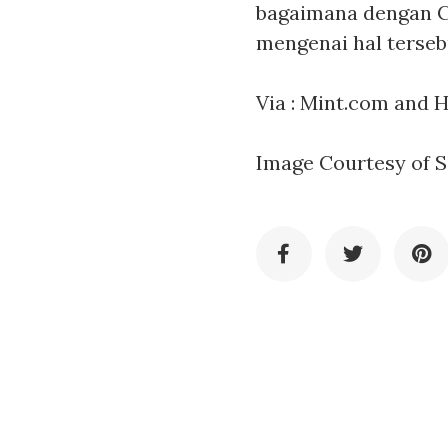
bagaimana dengan CE
mengenai hal terseb
Via :
Mint.com
and
H
Image Courtesy of
S