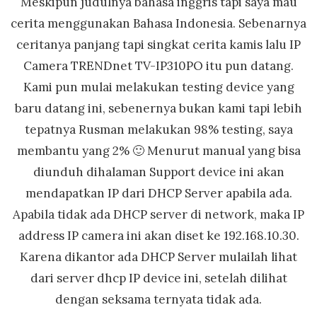
Meskipun judulnya bahasa inggris tapi saya mau
cerita menggunakan Bahasa Indonesia. Sebenarnya
ceritanya panjang tapi singkat cerita kamis lalu IP
Camera TRENDnet TV-IP310PO itu pun datang.
Kami pun mulai melakukan testing device yang
baru datang ini, sebenernya bukan kami tapi lebih
tepatnya Rusman melakukan 98% testing, saya
membantu yang 2% 🙂 Menurut manual yang bisa
diunduh dihalaman Support device ini akan
mendapatkan IP dari DHCP Server apabila ada.
Apabila tidak ada DHCP server di network, maka IP
address IP camera ini akan diset ke 192.168.10.30.
Karena dikantor ada DHCP Server mulailah lihat
dari server dhcp IP device ini, setelah dilihat
dengan seksama ternyata tidak ada.