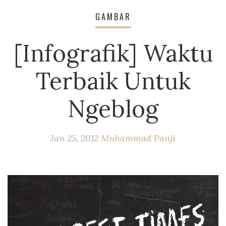
GAMBAR
[Infografik] Waktu
Terbaik Untuk
Ngeblog
Jan 25, 2012
Muhammad Panji