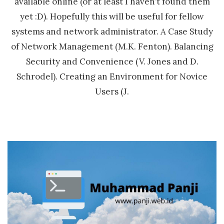
available online (or at least I haven’t found them
yet :D). Hopefully this will be useful for fellow
systems and network administrator. A Case Study
of Network Management (M.K. Fenton). Balancing
Security and Convenience (V. Jones and D.
Schrodel). Creating an Environment for Novice
Users (J.