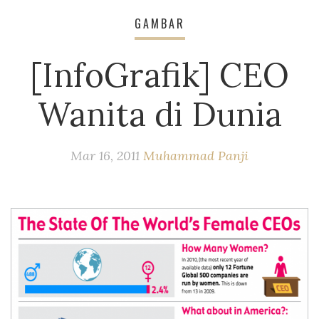
GAMBAR
[InfoGrafik] CEO
Wanita di Dunia
Mar 16, 2011
Muhammad Panji