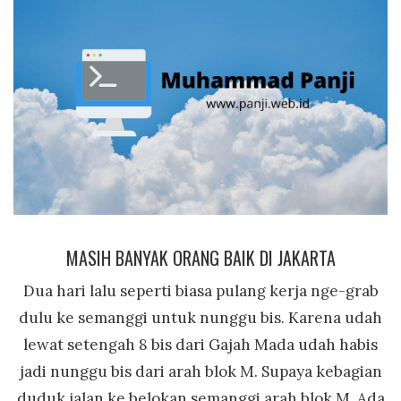
MASIH BANYAK ORANG BAIK DI JAKARTA
Dua hari lalu seperti biasa pulang kerja nge-grab
dulu ke semanggi untuk nunggu bis. Karena udah
lewat setengah 8 bis dari Gajah Mada udah habis
jadi nunggu bis dari arah blok M. Supaya kebagian
duduk jalan ke belokan semanggi arah blok M. Ada